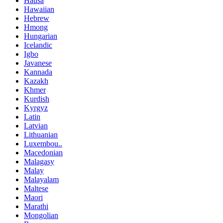
Hausa
Hawaiian
Hebrew
Hmong
Hungarian
Icelandic
Igbo
Javanese
Kannada
Kazakh
Khmer
Kurdish
Kyrgyz
Latin
Latvian
Lithuanian
Luxembou..
Macedonian
Malagasy
Malay
Malayalam
Maltese
Maori
Marathi
Mongolian