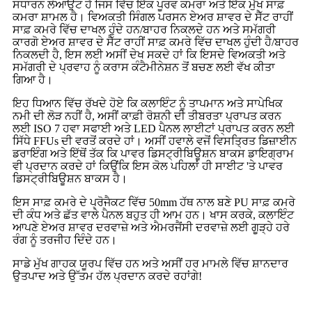
ਸਧਾਰਨ ਲੇਆਉਟ ਹੈ ਜਿਸ ਵਿੱਚ ਇੱਕ ਪੂਰਵ ਕਮਰਾ ਅਤੇ ਇੱਕ ਮੁੱਖ ਸਾਫ਼
ਕਮਰਾ ਸ਼ਾਮਲ ਹੈ। ਵਿਅਕਤੀ ਸਿੰਗਲ ਪਰਸਨ ਏਅਰ ਸ਼ਾਵਰ ਦੇ ਸੈੱਟ ਰਾਹੀਂ
ਸਾਫ਼ ਕਮਰੇ ਵਿੱਚ ਦਾਖਲ ਹੁੰਦੇ ਹਨ/ਬਾਹਰ ਨਿਕਲਦੇ ਹਨ ਅਤੇ ਸਮੱਗਰੀ
ਕਾਰਗੋ ਏਅਰ ਸ਼ਾਵਰ ਦੇ ਸੈੱਟ ਰਾਹੀਂ ਸਾਫ਼ ਕਮਰੇ ਵਿੱਚ ਦਾਖਲ ਹੁੰਦੀ ਹੈ/ਬਾਹਰ
ਨਿਕਲਦੀ ਹੈ, ਇਸ ਲਈ ਅਸੀਂ ਦੇਖ ਸਕਦੇ ਹਾਂ ਕਿ ਇਸਦੇ ਵਿਅਕਤੀ ਅਤੇ
ਸਮੱਗਰੀ ਦੇ ਪ੍ਰਵਾਹ ਨੂੰ ਕਰਾਸ ਕੰਟੈਮੀਨੇਸ਼ਨ ਤੋਂ ਬਚਣ ਲਈ ਵੱਖ ਕੀਤਾ
ਗਿਆ ਹੈ।
ਇਹ ਧਿਆਨ ਵਿੱਚ ਰੱਖਦੇ ਹੋਏ ਕਿ ਕਲਾਇੰਟ ਨੂੰ ਤਾਪਮਾਨ ਅਤੇ ਸਾਪੇਖਿਕ
ਨਮੀ ਦੀ ਲੋੜ ਨਹੀਂ ਹੈ, ਅਸੀਂ ਕਾਫ਼ੀ ਰੋਸ਼ਨੀ ਦੀ ਤੀਬਰਤਾ ਪ੍ਰਾਪਤ ਕਰਨ
ਲਈ ISO 7 ਹਵਾ ਸਫਾਈ ਅਤੇ LED ਪੈਨਲ ਲਾਈਟਾਂ ਪ੍ਰਾਪਤ ਕਰਨ ਲਈ
ਸਿੱਧੇ FFUs ਦੀ ਵਰਤੋਂ ਕਰਦੇ ਹਾਂ। ਅਸੀਂ ਹਵਾਲੇ ਵਜੋਂ ਵਿਸਤ੍ਰਿਤ ਡਿਜ਼ਾਈਨ
ਡਰਾਇੰਗ ਅਤੇ ਇੱਥੋਂ ਤੱਕ ਕਿ ਪਾਵਰ ਡਿਸਟ੍ਰੀਬਿਊਸ਼ਨ ਬਾਕਸ ਡਾਇਗ੍ਰਾਮ
ਵੀ ਪ੍ਰਦਾਨ ਕਰਦੇ ਹਾਂ ਕਿਉਂਕਿ ਇਸ ਕੋਲ ਪਹਿਲਾਂ ਹੀ ਸਾਈਟ 'ਤੇ ਪਾਵਰ
ਡਿਸਟ੍ਰੀਬਿਊਸ਼ਨ ਬਾਕਸ ਹੈ।
ਇਸ ਸਾਫ਼ ਕਮਰੇ ਦੇ ਪ੍ਰੋਜੈਕਟ ਵਿੱਚ 50mm ਹੱਥ ਨਾਲ ਬਣੇ PU ਸਾਫ਼ ਕਮਰੇ
ਦੀ ਕੰਧ ਅਤੇ ਛੱਤ ਵਾਲੇ ਪੈਨਲ ਬਹੁਤ ਹੀ ਆਮ ਹਨ। ਖਾਸ ਕਰਕੇ, ਕਲਾਇੰਟ
ਆਪਣੇ ਏਅਰ ਸ਼ਾਵਰ ਦਰਵਾਜ਼ੇ ਅਤੇ ਐਮਰਜੈਂਸੀ ਦਰਵਾਜ਼ੇ ਲਈ ਗੂੜ੍ਹੇ ਹਰੇ
ਰੰਗ ਨੂੰ ਤਰਜੀਹ ਦਿੰਦੇ ਹਨ।
ਸਾਡੇ ਮੁੱਖ ਗਾਹਕ ਯੂਰਪ ਵਿੱਚ ਹਨ ਅਤੇ ਅਸੀਂ ਹਰ ਮਾਮਲੇ ਵਿੱਚ ਸ਼ਾਨਦਾਰ
ਉਤਪਾਦ ਅਤੇ ਉੱਤਮ ਹੱਲ ਪ੍ਰਦਾਨ ਕਰਦੇ ਰਹਾਂਗੇ!