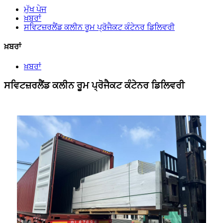
ਮੁੱਖ ਪੇਜ
ਖ਼ਬਰਾਂ
ਸਵਿਟਜ਼ਰਲੈਂਡ ਕਲੀਨ ਰੂਮ ਪ੍ਰੋਜੈਕਟ ਕੰਟੇਨਰ ਡਿਲਿਵਰੀ
ਖ਼ਬਰਾਂ
ਖ਼ਬਰਾਂ
ਸਵਿਟਜ਼ਰਲੈਂਡ ਕਲੀਨ ਰੂਮ ਪ੍ਰੋਜੈਕਟ ਕੰਟੇਨਰ ਡਿਲਿਵਰੀ