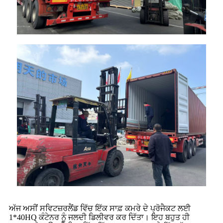
ਅੱਜ ਅਸੀਂ ਸਵਿਟਜ਼ਰਲੈਂਡ ਵਿੱਚ ਇੱਕ ਸਾਫ਼ ਕਮਰੇ ਦੇ ਪ੍ਰੋਜੈਕਟ ਲਈ
1*40HQ ਕੰਟੇਨਰ ਨੂੰ ਜਲਦੀ ਡਿਲੀਵਰ ਕਰ ਦਿੱਤਾ। ਇਹ ਬਹੁਤ ਹੀ