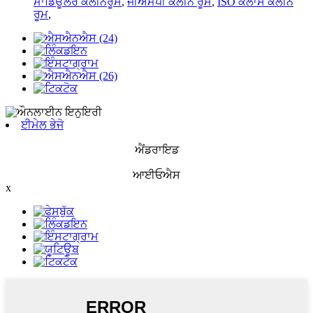
ਮਾਡਿਊਲਰ ਕਲੀਨਰੂਮ
,
ਜੀਐਮਪੀ ਕਲੀਨ ਰੂਮ
,
ISO ਕਲਾਸ ਕਲੀਨ
ਰੂਮ
,
ਈਮੇਲ ਭੇਜੋ
ਐਂਡਰਾਇਡ
ਆਈਓਐਸ
x