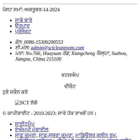
ਪੋਸਟ ਸਮਾਂ: ਅਕਤੂਬਰ-14-2024
ਸਾਡੇ ਬਾਰੇ
ਉਤਪਾਦ
ਪ੍ਰੋਜੈਕਟ
ਫ਼ੋਨ:
0086-15306200553
ਈ-ਮੇਲ:
admin@sctcleanroom.com
ਪਤਾ:
No.766, Huayuan ਰੋਡ, Xiangcheng ਜ਼ਿਲ੍ਹਾ, Suzhou,
Jiangsu, China 215100
ਵਟਸਐਪ
ਵੀਚੈਟ
ਹੁਣੇ ਸਕੈਨ ਕਰੋ
© ਕਾਪੀਰਾਈਟ - 2010-2023: ਸਾਰੇ ਹੱਕ ਰਾਖਵੇਂ ਹਨ।
ਸਾਈਟਮੈਪ
ਏਐਮਪੀ ਮੋਬਾਈਲ
ਸਾਫ਼ ਕਮਰਾ
,
ਸਾਫ਼-ਸੁਥਰਾ ਕਮਰਾ
,
ਮਾਡਿਊਲਰ ਕਲੀਨ ਰੂਮ
,