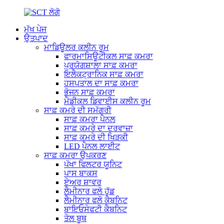
ਮੁੱਖ ਪੇਜ
ਉਤਪਾਦ
ਮਾਡਿਊਲਰ ਕਲੀਨ ਰੂਮ
ਫਾਰਮਾਸਿਊਟੀਕਲ ਸਾਫ਼ ਕਮਰਾ
ਪ੍ਰਯੋਗਸ਼ਾਲਾ ਸਾਫ਼ ਕਮਰਾ
ਇਲੈਕਟ੍ਰਾਨਿਕ ਸਾਫ਼ ਕਮਰਾ
ਹਸਪਤਾਲ ਦਾ ਸਾਫ਼ ਕਮਰਾ
ਭੋਜਨ ਸਾਫ਼ ਕਮਰਾ
ਮੈਡੀਕਲ ਡਿਵਾਈਸ ਕਲੀਨ ਰੂਮ
ਸਾਫ਼ ਕਮਰੇ ਦੀ ਸਮੱਗਰੀ
ਸਾਫ਼ ਕਮਰਾ ਪੈਨਲ
ਸਾਫ਼ ਕਮਰੇ ਦਾ ਦਰਵਾਜ਼ਾ
ਸਾਫ਼ ਕਮਰੇ ਦੀ ਖਿੜਕੀ
LED ਪੈਨਲ ਲਾਈਟ
ਸਾਫ਼ ਕਮਰਾ ਉਪਕਰਣ
ਪੱਖਾ ਫਿਲਟਰ ਯੂਨਿਟ
ਪਾਸ ਬਾਕਸ
ਏਅਰ ਸ਼ਾਵਰ
ਲੈਮੀਨਾਰ ਫਲੋ ਹੁੱਡ
ਲੈਮੀਨਾਰ ਫਲੋ ਕੈਬਨਿਟ
ਬਾਇਓਸੇਫਟੀ ਕੈਬਨਿਟ
ਤੋਲ ਬੂਥ