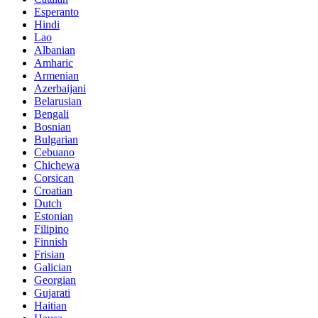
Esperanto
Hindi
Lao
Albanian
Amharic
Armenian
Azerbaijani
Belarusian
Bengali
Bosnian
Bulgarian
Cebuano
Chichewa
Corsican
Croatian
Dutch
Estonian
Filipino
Finnish
Frisian
Galician
Georgian
Gujarati
Haitian