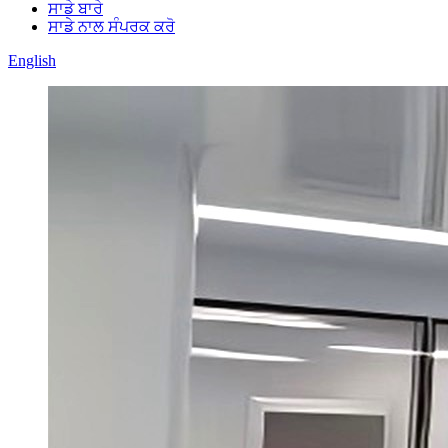
ਸਾਡੇ ਬਾਰੇ
ਸਾਡੇ ਨਾਲ ਸੰਪਰਕ ਕਰੋ
English