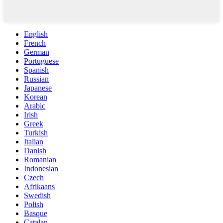
English
French
German
Portuguese
Spanish
Russian
Japanese
Korean
Arabic
Irish
Greek
Turkish
Italian
Danish
Romanian
Indonesian
Czech
Afrikaans
Swedish
Polish
Basque
Catalan