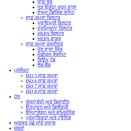
ਸਾਫ਼ ਬੂਥ
ਧੂੜ ਇਕੱਠਾ ਕਰਨ ਵਾਲਾ
ਏਅਰ ਹੈਂਡਲਿੰਗ ਯੂਨਿਟ
ਸਾਫ਼ ਕਮਰਾ ਫਿਲਟਰ
ਪ੍ਰਾਇਮਰੀ ਫਿਲਟਰ
ਦਰਮਿਆਨਾ ਫਿਲਟਰ
HEPA ਫਿਲਟਰ
HEPA ਬਾਕਸ
ਸਾਫ਼ ਕਮਰਾ ਫਰਨੀਚਰ
ਧੋਣ ਵਾਲਾ ਸਿੰਕ
ਮੈਡੀਕਲ ਕੈਬਨਿਟ
ਫਿਊਮ ਹੁੱਡ
ਲੈਬ ਬੈਂਚ
ਪ੍ਰੋਜੈਕਟ
ISO 5 ਸਾਫ਼ ਕਮਰਾ
ISO 6 ਸਾਫ਼ ਕਮਰਾ
ISO 7 ਸਾਫ਼ ਕਮਰਾ
ISO 8 ਸਾਫ਼ ਕਮਰਾ
ਹੱਲ
ਯੋਜਨਾਬੰਦੀ ਅਤੇ ਡਿਜ਼ਾਈਨ
ਉਤਪਾਦਨ ਅਤੇ ਡਿਲੀਵਰੀ
ਇੰਸਟਾਲੇਸ਼ਨ ਅਤੇ ਕਮਿਸ਼ਨਿੰਗ
ਪ੍ਰਮਾਣਿਕਤਾ ਅਤੇ ਟ੍ਰੈਨਿੰਗ
ਅਕਸਰ ਪੁੱਛੇ ਜਾਂਦੇ ਸਵਾਲ
ਖ਼ਬਰਾਂ