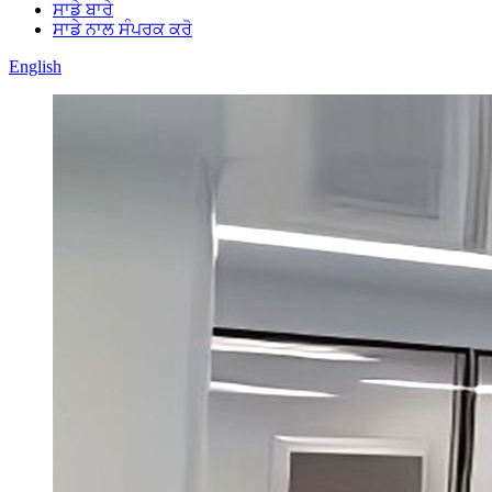
ਸਾਡੇ ਬਾਰੇ
ਸਾਡੇ ਨਾਲ ਸੰਪਰਕ ਕਰੋ
English