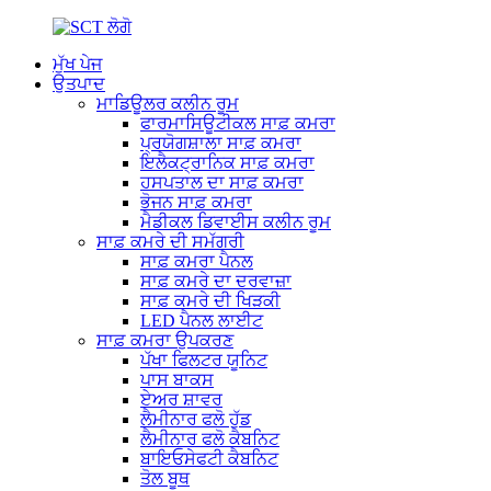
ਮੁੱਖ ਪੇਜ
ਉਤਪਾਦ
ਮਾਡਿਊਲਰ ਕਲੀਨ ਰੂਮ
ਫਾਰਮਾਸਿਊਟੀਕਲ ਸਾਫ਼ ਕਮਰਾ
ਪ੍ਰਯੋਗਸ਼ਾਲਾ ਸਾਫ਼ ਕਮਰਾ
ਇਲੈਕਟ੍ਰਾਨਿਕ ਸਾਫ਼ ਕਮਰਾ
ਹਸਪਤਾਲ ਦਾ ਸਾਫ਼ ਕਮਰਾ
ਭੋਜਨ ਸਾਫ਼ ਕਮਰਾ
ਮੈਡੀਕਲ ਡਿਵਾਈਸ ਕਲੀਨ ਰੂਮ
ਸਾਫ਼ ਕਮਰੇ ਦੀ ਸਮੱਗਰੀ
ਸਾਫ਼ ਕਮਰਾ ਪੈਨਲ
ਸਾਫ਼ ਕਮਰੇ ਦਾ ਦਰਵਾਜ਼ਾ
ਸਾਫ਼ ਕਮਰੇ ਦੀ ਖਿੜਕੀ
LED ਪੈਨਲ ਲਾਈਟ
ਸਾਫ਼ ਕਮਰਾ ਉਪਕਰਣ
ਪੱਖਾ ਫਿਲਟਰ ਯੂਨਿਟ
ਪਾਸ ਬਾਕਸ
ਏਅਰ ਸ਼ਾਵਰ
ਲੈਮੀਨਾਰ ਫਲੋ ਹੁੱਡ
ਲੈਮੀਨਾਰ ਫਲੋ ਕੈਬਨਿਟ
ਬਾਇਓਸੇਫਟੀ ਕੈਬਨਿਟ
ਤੋਲ ਬੂਥ