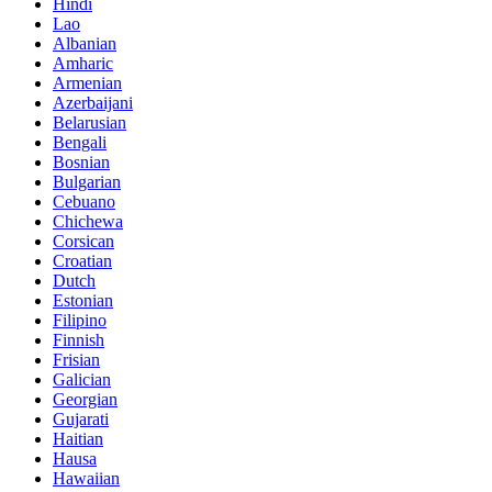
Hindi
Lao
Albanian
Amharic
Armenian
Azerbaijani
Belarusian
Bengali
Bosnian
Bulgarian
Cebuano
Chichewa
Corsican
Croatian
Dutch
Estonian
Filipino
Finnish
Frisian
Galician
Georgian
Gujarati
Haitian
Hausa
Hawaiian