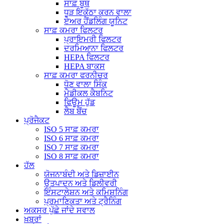
ਸਾਫ਼ ਬੂਥ
ਧੂੜ ਇਕੱਠਾ ਕਰਨ ਵਾਲਾ
ਏਅਰ ਹੈਂਡਲਿੰਗ ਯੂਨਿਟ
ਸਾਫ਼ ਕਮਰਾ ਫਿਲਟਰ
ਪ੍ਰਾਇਮਰੀ ਫਿਲਟਰ
ਦਰਮਿਆਨਾ ਫਿਲਟਰ
HEPA ਫਿਲਟਰ
HEPA ਬਾਕਸ
ਸਾਫ਼ ਕਮਰਾ ਫਰਨੀਚਰ
ਧੋਣ ਵਾਲਾ ਸਿੰਕ
ਮੈਡੀਕਲ ਕੈਬਨਿਟ
ਫਿਊਮ ਹੁੱਡ
ਲੈਬ ਬੈਂਚ
ਪ੍ਰੋਜੈਕਟ
ISO 5 ਸਾਫ਼ ਕਮਰਾ
ISO 6 ਸਾਫ਼ ਕਮਰਾ
ISO 7 ਸਾਫ਼ ਕਮਰਾ
ISO 8 ਸਾਫ਼ ਕਮਰਾ
ਹੱਲ
ਯੋਜਨਾਬੰਦੀ ਅਤੇ ਡਿਜ਼ਾਈਨ
ਉਤਪਾਦਨ ਅਤੇ ਡਿਲੀਵਰੀ
ਇੰਸਟਾਲੇਸ਼ਨ ਅਤੇ ਕਮਿਸ਼ਨਿੰਗ
ਪ੍ਰਮਾਣਿਕਤਾ ਅਤੇ ਟ੍ਰੈਨਿੰਗ
ਅਕਸਰ ਪੁੱਛੇ ਜਾਂਦੇ ਸਵਾਲ
ਖ਼ਬਰਾਂ