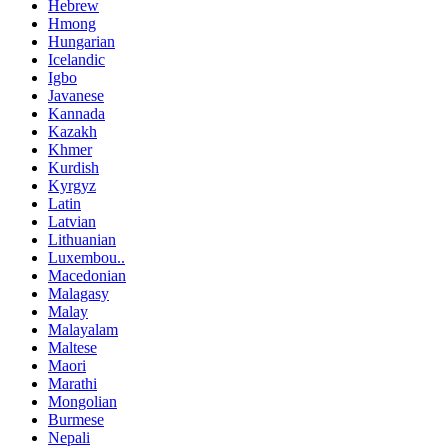
Hebrew
Hmong
Hungarian
Icelandic
Igbo
Javanese
Kannada
Kazakh
Khmer
Kurdish
Kyrgyz
Latin
Latvian
Lithuanian
Luxembou..
Macedonian
Malagasy
Malay
Malayalam
Maltese
Maori
Marathi
Mongolian
Burmese
Nepali