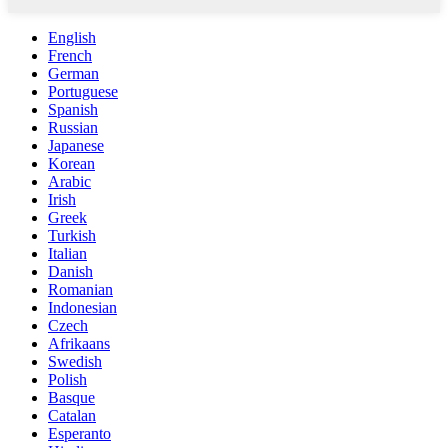
English
French
German
Portuguese
Spanish
Russian
Japanese
Korean
Arabic
Irish
Greek
Turkish
Italian
Danish
Romanian
Indonesian
Czech
Afrikaans
Swedish
Polish
Basque
Catalan
Esperanto