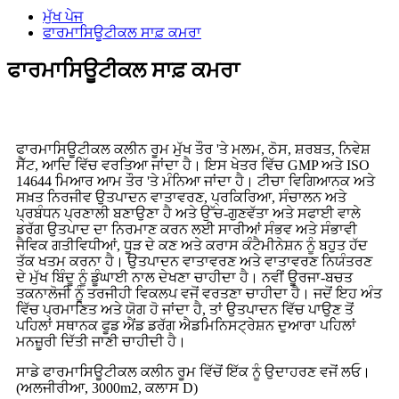
ਮੁੱਖ ਪੇਜ
ਫਾਰਮਾਸਿਊਟੀਕਲ ਸਾਫ਼ ਕਮਰਾ
ਫਾਰਮਾਸਿਊਟੀਕਲ ਸਾਫ਼ ਕਮਰਾ
ਫਾਰਮਾਸਿਊਟੀਕਲ ਕਲੀਨ ਰੂਮ ਮੁੱਖ ਤੌਰ 'ਤੇ ਮਲਮ, ਠੋਸ, ਸ਼ਰਬਤ, ਨਿਵੇਸ਼
ਸੈੱਟ, ਆਦਿ ਵਿੱਚ ਵਰਤਿਆ ਜਾਂਦਾ ਹੈ। ਇਸ ਖੇਤਰ ਵਿੱਚ GMP ਅਤੇ ISO
14644 ਮਿਆਰ ਆਮ ਤੌਰ 'ਤੇ ਮੰਨਿਆ ਜਾਂਦਾ ਹੈ। ਟੀਚਾ ਵਿਗਿਆਨਕ ਅਤੇ
ਸਖ਼ਤ ਨਿਰਜੀਵ ਉਤਪਾਦਨ ਵਾਤਾਵਰਣ, ਪ੍ਰਕਿਰਿਆ, ਸੰਚਾਲਨ ਅਤੇ
ਪ੍ਰਬੰਧਨ ਪ੍ਰਣਾਲੀ ਬਣਾਉਣਾ ਹੈ ਅਤੇ ਉੱਚ-ਗੁਣਵੱਤਾ ਅਤੇ ਸਫਾਈ ਵਾਲੇ
ਡਰੱਗ ਉਤਪਾਦ ਦਾ ਨਿਰਮਾਣ ਕਰਨ ਲਈ ਸਾਰੀਆਂ ਸੰਭਵ ਅਤੇ ਸੰਭਾਵੀ
ਜੈਵਿਕ ਗਤੀਵਿਧੀਆਂ, ਧੂੜ ਦੇ ਕਣ ਅਤੇ ਕਰਾਸ ਕੰਟੈਮੀਨੇਸ਼ਨ ਨੂੰ ਬਹੁਤ ਹੱਦ
ਤੱਕ ਖਤਮ ਕਰਨਾ ਹੈ। ਉਤਪਾਦਨ ਵਾਤਾਵਰਣ ਅਤੇ ਵਾਤਾਵਰਣ ਨਿਯੰਤਰਣ
ਦੇ ਮੁੱਖ ਬਿੰਦੂ ਨੂੰ ਡੂੰਘਾਈ ਨਾਲ ਦੇਖਣਾ ਚਾਹੀਦਾ ਹੈ। ਨਵੀਂ ਊਰਜਾ-ਬਚਤ
ਤਕਨਾਲੋਜੀ ਨੂੰ ਤਰਜੀਹੀ ਵਿਕਲਪ ਵਜੋਂ ਵਰਤਣਾ ਚਾਹੀਦਾ ਹੈ। ਜਦੋਂ ਇਹ ਅੰਤ
ਵਿੱਚ ਪ੍ਰਮਾਣਿਤ ਅਤੇ ਯੋਗ ਹੋ ਜਾਂਦਾ ਹੈ, ਤਾਂ ਉਤਪਾਦਨ ਵਿੱਚ ਪਾਉਣ ਤੋਂ
ਪਹਿਲਾਂ ਸਥਾਨਕ ਫੂਡ ਐਂਡ ਡਰੱਗ ਐਡਮਿਨਿਸਟ੍ਰੇਸ਼ਨ ਦੁਆਰਾ ਪਹਿਲਾਂ
ਮਨਜ਼ੂਰੀ ਦਿੱਤੀ ਜਾਣੀ ਚਾਹੀਦੀ ਹੈ।
ਸਾਡੇ ਫਾਰਮਾਸਿਊਟੀਕਲ ਕਲੀਨ ਰੂਮ ਵਿੱਚੋਂ ਇੱਕ ਨੂੰ ਉਦਾਹਰਣ ਵਜੋਂ ਲਓ।
(ਅਲਜੀਰੀਆ, 3000m2, ਕਲਾਸ D)